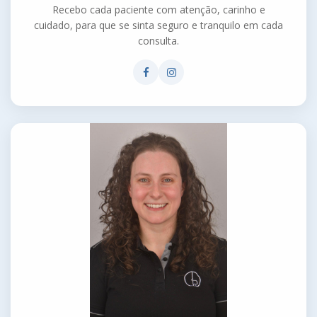
Recebo cada paciente com atenção, carinho e
cuidado, para que se sinta seguro e tranquilo em cada
consulta.