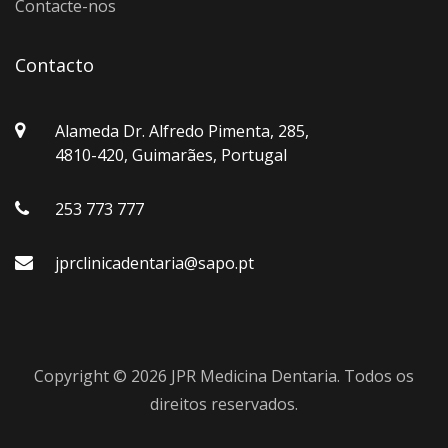
Contacte-nos
Contacto
Alameda Dr. Alfredo Pimenta, 285,
4810-420, Guimarães, Portugal
253 773 777
jprclinicadentaria@sapo.pt
Copyright ©
2026 JPR Medicina Dentaria. Todos os
direitos reservados.