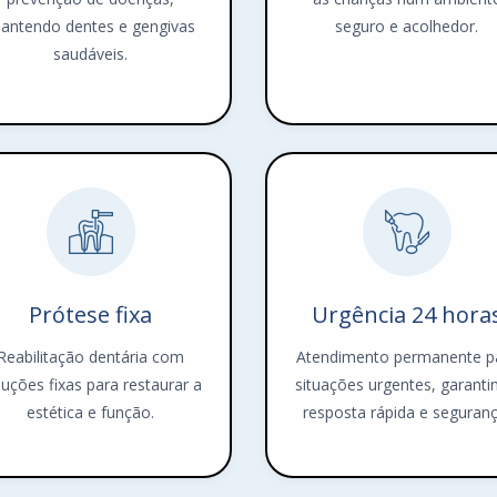
antendo dentes e gengivas
seguro e acolhedor.
saudáveis.
Prótese fixa
Urgência 24 hora
Reabilitação dentária com
Atendimento permanente p
luções fixas para restaurar a
situações urgentes, garanti
estética e função.
resposta rápida e seguranç