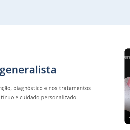
generalista
nção, diagnóstico e nos tratamentos
ínuo e cuidado personalizado.