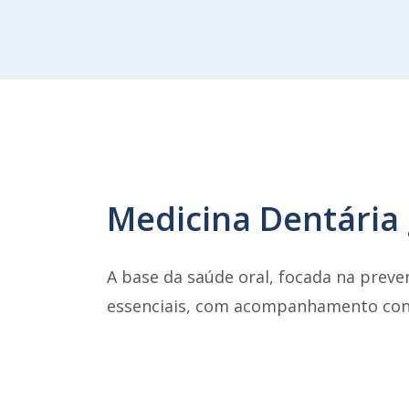
Medicina Dentária 
A base da saúde oral, focada na preve
essenciais, com acompanhamento cont