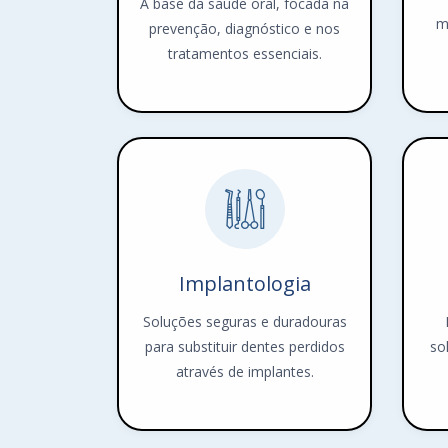
A base da saúde oral, focada na
m
prevenção, diagnóstico e nos
tratamentos essenciais.
Implantologia
Soluções seguras e duradouras
para substituir dentes perdidos
so
através de implantes.