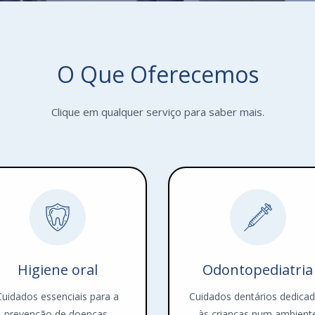
O Que Oferecemos
Clique em qualquer serviço para saber mais.
Higiene oral
Odontopediatria
Cuidados essenciais para a
Cuidados dentários dedica
prevenção de doenças,
às crianças num ambient