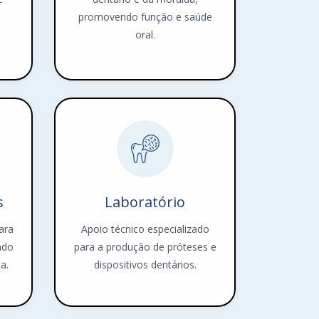
promovendo função e saúde
oral.
s
Laboratório
ara
Apoio técnico especializado
ndo
para a produção de próteses e
a.
dispositivos dentários.